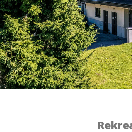
Rekrea