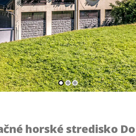
čné horské stredisko D