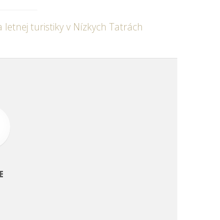
etnej turistiky v Nízkych Tatrách
E