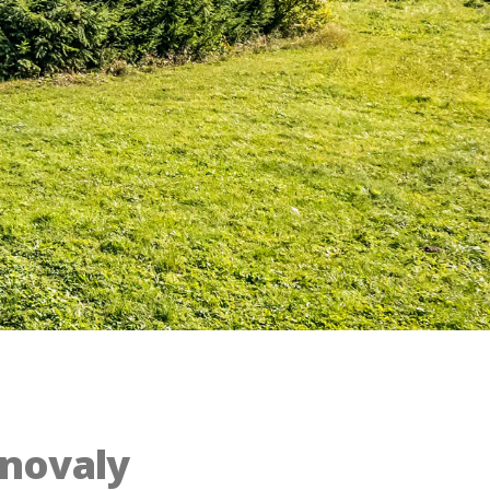
onovaly