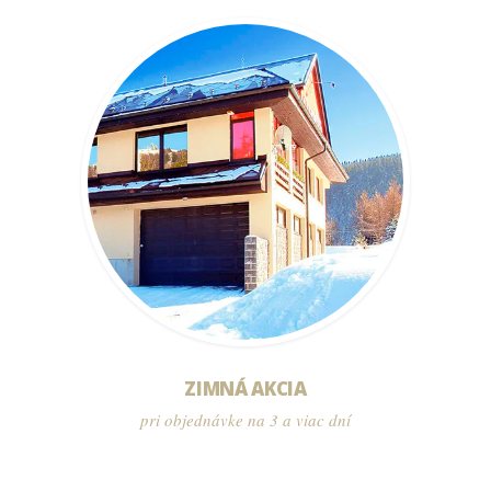
ZIMNÁ AKCIA
pri objednávke na 3 a viac dní