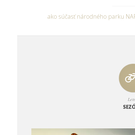
ako súčasť národného parku NAPAN
Let
SEZ